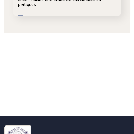
pratiques
Parlez-nous
+232 79 033 111