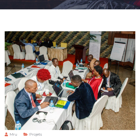
Mru
Projets