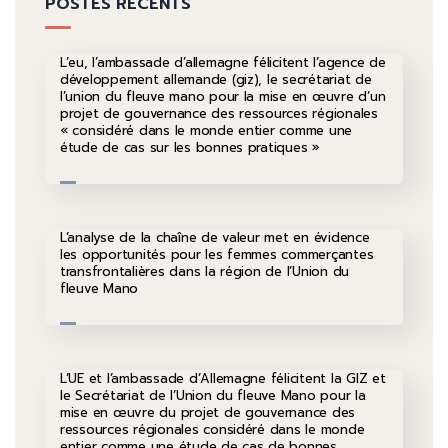
POSTES RÉCENTS
L’eu, l’ambassade d’allemagne félicitent l’agence de
développement allemande (giz), le secrétariat de
l’union du fleuve mano pour la mise en œuvre d’un
projet de gouvernance des ressources régionales
« considéré dans le monde entier comme une
étude de cas sur les bonnes pratiques »
L’analyse de la chaîne de valeur met en évidence
les opportunités pour les femmes commerçantes
transfrontalières dans la région de l’Union du
fleuve Mano
L’UE et l’ambassade d’Allemagne félicitent la GIZ et
le Secrétariat de l’Union du fleuve Mano pour la
mise en œuvre du projet de gouvernance des
ressources régionales considéré dans le monde
entier comme une étude de cas de bonnes