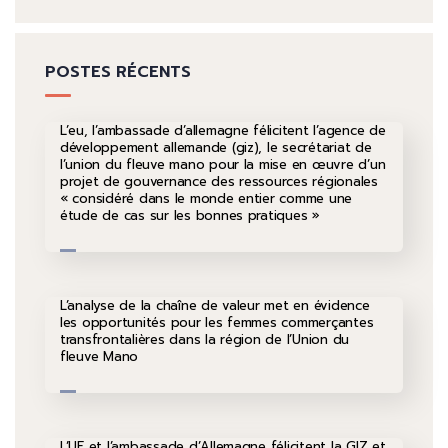
POSTES RÉCENTS
L’eu, l’ambassade d’allemagne félicitent l’agence de
développement allemande (giz), le secrétariat de
l’union du fleuve mano pour la mise en œuvre d’un
projet de gouvernance des ressources régionales
« considéré dans le monde entier comme une
étude de cas sur les bonnes pratiques »
L’analyse de la chaîne de valeur met en évidence
les opportunités pour les femmes commerçantes
transfrontalières dans la région de l’Union du
fleuve Mano
L’UE et l’ambassade d’Allemagne félicitent la GIZ et