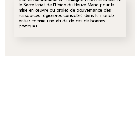
le Secrétariat de l’Union du fleuve Mano pour la
mise en œuvre du projet de gouvernance des
ressources régionales considéré dans le monde
entier comme une étude de cas de bonnes
pratiques
Parlez-nous
+232 79 033 111