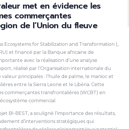
valeur met en évidence les
mmes commerçantes
égion de l’Union du fleuve
ss Ecosystems for Stabilization and Transformation ),
U) et financé par la Banque africaine de
portante avec la réalisation d’une analyse
port, réalisé par l’Organisation internationale du
e valeur principales : l’huile de palme, le manioc et
ières entre la Sierra Leone et le Libéria. Cette
mes commerçantes transfrontalières (WCBT) en
 l’écosystème commercial.
et BI-BEST, a souligné l’importance des résultats,
ondement d’interventions stratégiques qui