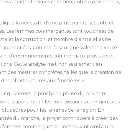
vons aider les femmes commerçantes à prospérer »,
ligne la nécessité d’une plus grande sécurité et
res. Les femmes commerçantes sont touchées de
ste et la corruption, et nombre d’entre elles ne
 appropriées. Comme l’a souligné Valentina Verze
soin d’environnements commerciaux plus sûrs et
tations. Cette analyse met non seulement en
t des mesures concrètes, telles que la création de
 des infrastructures aux frontières. »
leur guideront la prochaine phase du projet BI-
ement, à approfondir les connaissances commerciales
 plus sûres pour les femmes de la région. En
cités du marché, le projet contribuera à créer des
s femmes commerçantes, contribuant ainsi à une