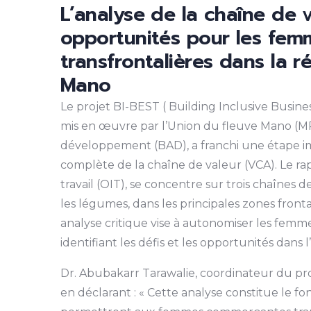
L’analyse de la chaîne de 
opportunités pour les fe
transfrontalières dans la r
Mano
Le projet BI-BEST ( Building Inclusive Busine
mis en œuvre par l’Union du fleuve Mano (MR
développement (BAD), a franchi une étape im
complète de la chaîne de valeur (VCA). Le rap
travail (OIT), se concentre sur trois chaînes d
les légumes, dans les principales zones frontal
analyse critique vise à autonomiser les fem
identifiant les défis et les opportunités dans
Dr. Abubakarr Tarawalie, coordinateur du proj
en déclarant : « Cette analyse constitue le f