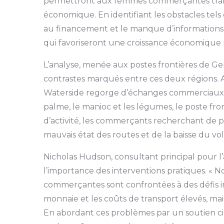
permettront aux femmes commerçantes transf
économique. En identifiant les obstacles tels 
au financement et le manque d’informations 
qui favoriseront une croissance économique ré
L’analyse, menée aux postes frontières de G
contrastes marqués entre ces deux régions. 
Waterside regorge d’échanges commerciaux,
palme, le manioc et les légumes, le poste fr
d’activité, les commerçants recherchant de p
mauvais état des routes et de la baisse du vo
Nicholas Hudson, consultant principal pour l’
l’importance des interventions pratiques. «
commerçantes sont confrontées à des défis 
monnaie et les coûts de transport élevés, ma
En abordant ces problèmes par un soutien c