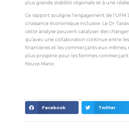
plus grande stabilité régionale et à une rési
Ce rapport souligne l’engagement de l’UFM à
croissance économique inclusive. Le Dr Tarawa
cette analyse peuvent catalyser des changem
qu’avec une collaboration continue entre les
financières et les commerçants eux-mêmes, 
plus prospère pour les femmes commerçantes 
fleuve Mano.
Facebook
Twitter