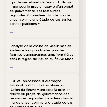
(giz), le secrétariat de l’union du fleuve
mano pour la mise en œuvre d’un projet
de gouvernance des ressources
régionales « considéré dans le monde
entier comme une étude de cas sur les
bonnes pratiques »
L’analyse de la chaîne de valeur met en
évidence les opportunités pour les
femmes commerçantes transfrontalières
dans la région de l’Union du fleuve Mano
L’UE et l’ambassade d’Allemagne
félicitent la GIZ et le Secrétariat de
l’Union du fleuve Mano pour la mise en
œuvre du projet de gouvernance des
ressources régionales considéré dans le
monde entier comme une étude de cas
de bonnes pratiques