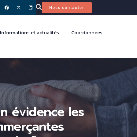
Nous contacter
Informations et actualités
Coordonnées
en évidence les
mmerçantes