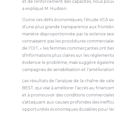
et de renforcement des capacités, nous pou
a expliqué M. Hudson.
Outre ces défis économiques, l’étude VCA sou
d’une plus grande transparence aux frontiè
manière disproportionnée par la violence sexi
connaissent pas les procédures commerciales
de l’OIT, « les femmes commerçantes ont be
d’informations plus claires sur les réglemen
évidence le problème, mais suggère égalemen
campagnes de sensibilisation et l’amélioration
Les résultats de l’analyse de la chaîne de va
BEST, qui vise à améliorer l’accès au financ
et à promouvoir des conditions commerciales
s’attaquant aux causes profondes des ineffica
opportunités économiques durables pour le