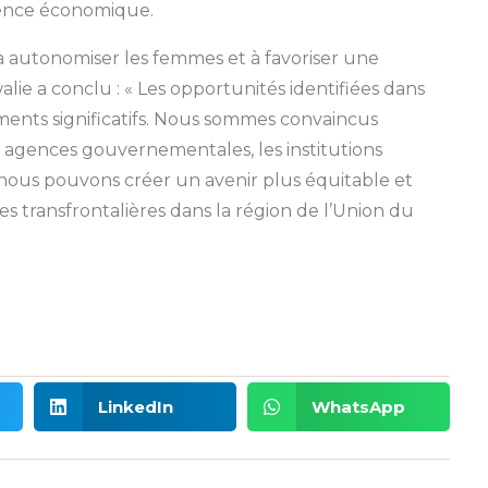
lience économique.
 autonomiser les femmes et à favoriser une
lie a conclu : « Les opportunités identifiées dans
ents significatifs. Nous sommes convaincus
 agences gouvernementales, les institutions
nous pouvons créer un avenir plus équitable et
transfrontalières dans la région de l’Union du
LinkedIn
WhatsApp