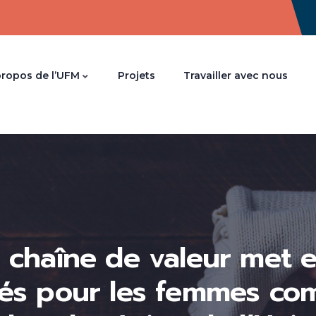
propos de l’UFM
Projets
Travailler avec nous
a chaîne de valeur met 
tés pour les femmes co