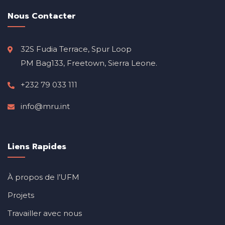
Nous Contacter
32S Fudia Terrace, Spur Loop
PM Bag133, Freetown, Sierra Leone.
+232 79 033 111
info@mru.int
Liens Rapides
À propos de l’UFM
Projets
Travailler avec nous