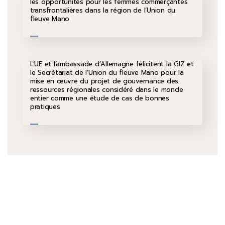
les opportunités pour les femmes commerçantes
transfrontalières dans la région de l’Union du
fleuve Mano
L’UE et l’ambassade d’Allemagne félicitent la GIZ et
le Secrétariat de l’Union du fleuve Mano pour la
mise en œuvre du projet de gouvernance des
ressources régionales considéré dans le monde
entier comme une étude de cas de bonnes
pratiques
Parlez-nous