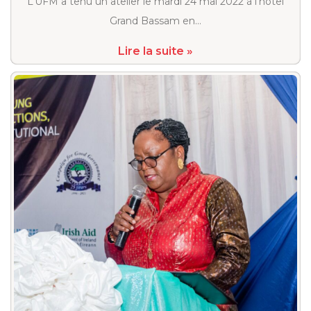
L’UFM a tenu un atelier le mardi 24 mai 2022 à l’hôtel
Grand Bassam en…
Lire la suite »