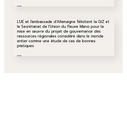
L’UE et l’ambassade d’Allemagne félicitent la GIZ et
le Secrétariat de l’Union du fleuve Mano pour la
mise en œuvre du projet de gouvernance des
ressources régionales considéré dans le monde
entier comme une étude de cas de bonnes
pratiques
Parlez-nous
+232 79 033 111