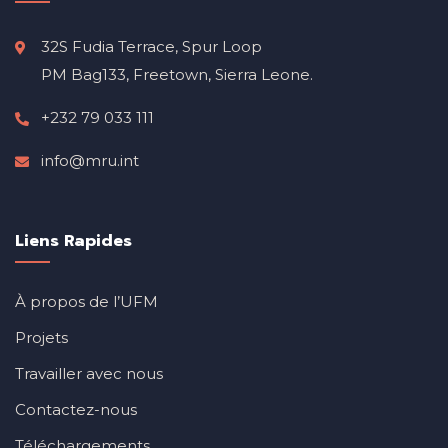
32S Fudia Terrace, Spur Loop
PM Bag133, Freetown, Sierra Leone.
+232 79 033 111
info@mru.int
Liens Rapides
À propos de l’UFM
Projets
Travailler avec nous
Contactez-nous
Téléchargements